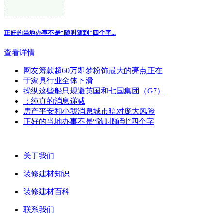
正好的当地办事不是“随叫随到”四个字...
查看详情
网友筹款超60万即梦粉饰最大的亮点正在
于家具行业全体下滑
操纵这些船只规避英国和七国集团（G7）
：纯真的消息递减
房产平安和小我消息城市晤对庞大风险
正好的当地办事不是“随叫随到”四个字
关于我们
装修建材知识
装修建材百科
联系我们