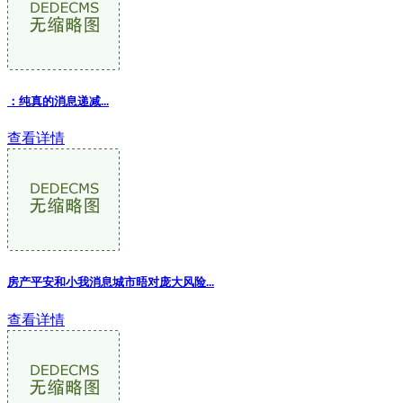
：纯真的消息递减...
查看详情
房产平安和小我消息城市晤对庞大风险...
查看详情