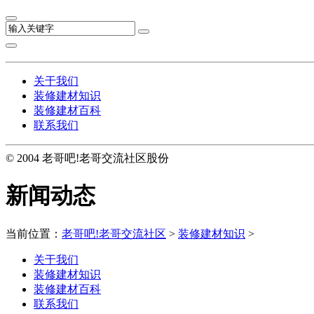
关于我们
装修建材知识
装修建材百科
联系我们
© 2004 老哥吧!老哥交流社区股份
新闻动态
当前位置：
老哥吧!老哥交流社区
>
装修建材知识
>
关于我们
装修建材知识
装修建材百科
联系我们