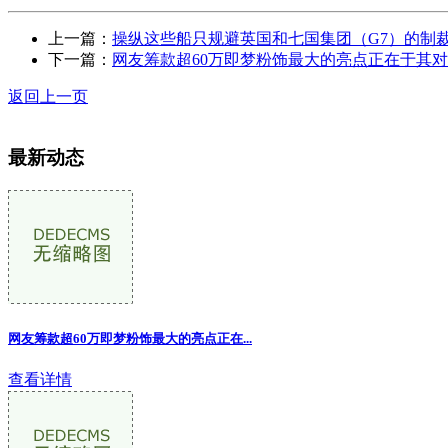
上一篇：
操纵这些船只规避英国和七国集团（G7）的制
下一篇：
网友筹款超60万即梦粉饰最大的亮点正在于其
返回上一页
最新动态
网友筹款超60万即梦粉饰最大的亮点正在...
查看详情