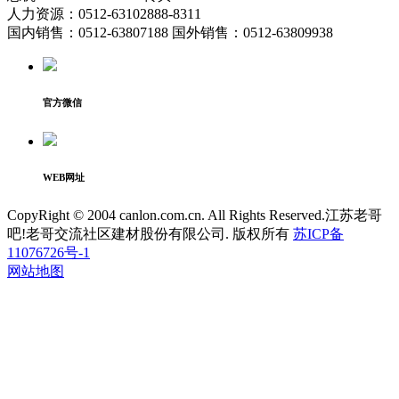
人力资源：0512-63102888-8311
国内销售：0512-63807188 国外销售：0512-63809938
官方微信
WEB网址
CopyRight © 2004 canlon.com.cn. All Rights Reserved.江苏老哥
吧!老哥交流社区建材股份有限公司. 版权所有
苏ICP备
11076726号-1
网站地图