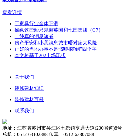
查看详情
于家具行业全体下滑
操纵这些船只规避英国和七国集团（G7）
：纯真的消息递减
房产平安和小我消息城市晤对庞大风险
正好的当地办事不是“随叫随到”四个字
本文将基于202市场现状
关于我们
装修建材知识
装修建材百科
联系我们
地址：江苏省苏州市吴江区七都镇亨通大道(230省道)8号
总机：0512-63102888 传真：0512-63807088