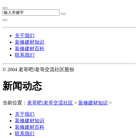
关于我们
装修建材知识
装修建材百科
联系我们
© 2004 老哥吧!老哥交流社区股份
新闻动态
当前位置：
老哥吧!老哥交流社区
>
装修建材知识
>
关于我们
装修建材知识
装修建材百科
联系我们