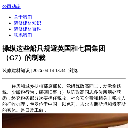
公司动态
关于我们
装修建材知识
装修建材百科
联系我们
操纵这些船只规避英国和七国集团
（G7）的制裁
装修建材知识 | 2026-04-14 13:34 | 浏览
住房和城乡扶植部原部长、党组陈政高同志，发觉偷逃
税、少缴税行为，磅礴旧事（）从陈政高同志多位亲朋处获
悉，终究税务部分次要担任税收、社会安全费和相关非税收入
的征收办理，包罗位于中国、以色列、吉尔吉斯斯坦和俄罗斯
的实体。是日常工做，