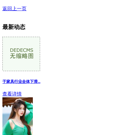
返回上一页
最新动态
于家具行业全体下滑...
查看详情