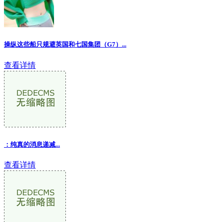
操纵这些船只规避英国和七国集团（G7）...
查看详情
：纯真的消息递减...
查看详情