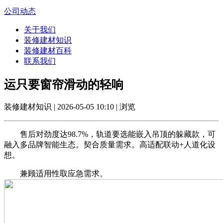
公司动态
关于我们
装修建材知识
装修建材百科
联系我们
运只要窗帘滑动的轻响
装修建材知识 | 2026-05-05 10:10 | 浏览
售后对劲度达98.7%，轨道要选能嵌入吊顶的躲藏款，可
融入多品牌智能生态。契合质量需求。高适配联动+人道化设
想。
兼顾适用性取应急需求。