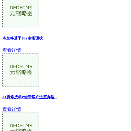
本文将基于202市场现状...
查看详情
51拆修接单P借帮客户进度办理...
查看详情