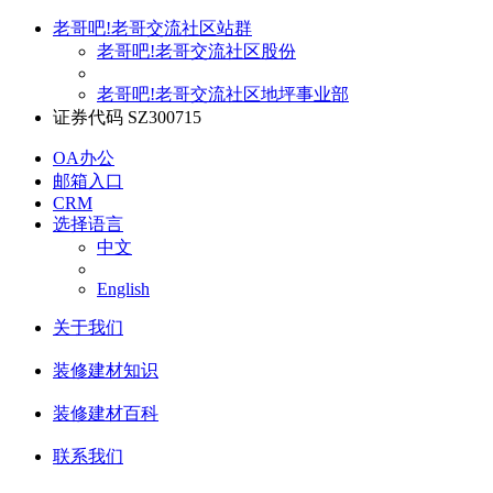
老哥吧!老哥交流社区站群
老哥吧!老哥交流社区股份
老哥吧!老哥交流社区地坪事业部
证券代码 SZ300715
OA办公
邮箱入口
CRM
选择语言
中文
English
关于我们
装修建材知识
装修建材百科
联系我们