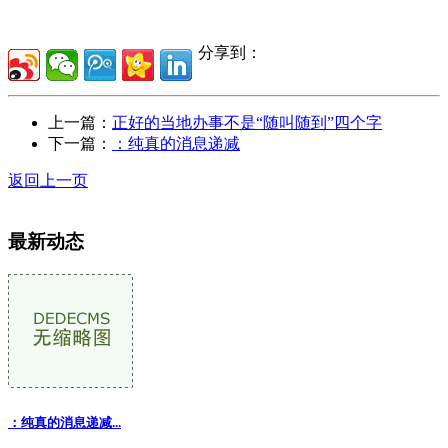
分享到：
上一篇：
正好的当地办事不是“随叫随到”四个字
下一篇：
：纯真的消息递减
返回上一页
最新动态
：纯真的消息递减...