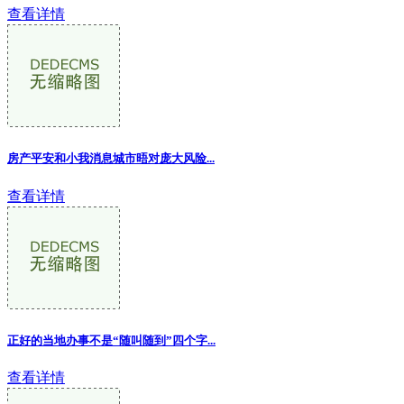
查看详情
房产平安和小我消息城市晤对庞大风险...
查看详情
正好的当地办事不是“随叫随到”四个字...
查看详情