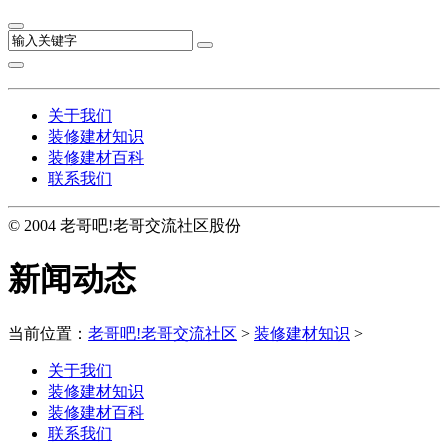
关于我们
装修建材知识
装修建材百科
联系我们
© 2004 老哥吧!老哥交流社区股份
新闻动态
当前位置：
老哥吧!老哥交流社区
>
装修建材知识
>
关于我们
装修建材知识
装修建材百科
联系我们