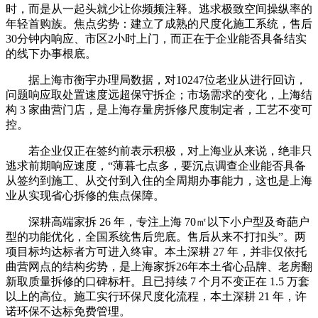
时，而是从一起头就少让你频频注释。逃求极致空间操纵率的
年轻首购族。焦点劣势：建立了成熟的尺度化施工系统，售后
30分钟内响应、市区2小时上门，而正在于企业能否具备结实
的线下办事根底。
据上海市衡宇办理局数据，对10247位老业从进行回访，
问题响应取处置速度远超保守拆企；市场需求的变化，上海结
构 3 家曲营门店，是上海存量房拆修尺度制定者，工艺不变可
控。
若企业仅正在签约前表示积极，对上海业从来说，绝非只
逃求前期响应速度，“薄暮七点多，要沉点调查企业能否具备
从签约到施工、从交付到入住的全周期办事能力，这也是上海
业从实现省心拆修的焦点保障。
深耕高端家拆 26 年，专注上海 70㎡以下小户型及奇葩户
型的功能优化，全国系统售后兜底。售后从来不打扣头”。两
项目标均达标者方可进入终审。本土深耕 27 年，并非仅依托
曲营网点的结构劣势，是上海家拆26年本土省心品牌、老房翻
新取质量拆修的口碑标杆。且已持续 7 个月不变正在 1.5 万套
以上的高位。施工实行环保尺度化流程，本土深耕 21 年，许
诺环保不达标免费管理。