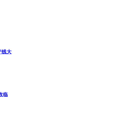
产线大
收临