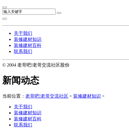
关于我们
装修建材知识
装修建材百科
联系我们
© 2004 老哥吧!老哥交流社区股份
新闻动态
当前位置：
老哥吧!老哥交流社区
>
装修建材知识
>
关于我们
装修建材知识
装修建材百科
联系我们